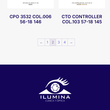
CPO 3532 COL.006
CTO CONTROLLER
56-18 146
COL.103 57-18 145
←
1
2
3
4
→