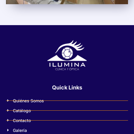
Quick Links
Quiénes Somos
Catálogo
Contacto
Galería