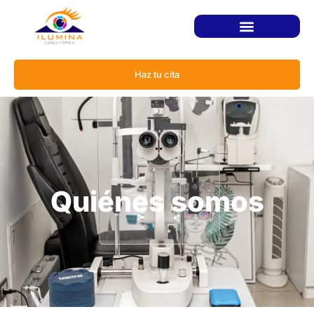
Haz tu cita
Quiénes somos