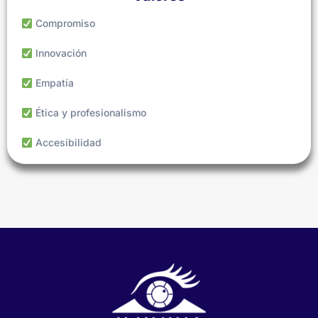
Compromiso
Innovación
Empatía
Ética y profesionalismo
Accesibilidad