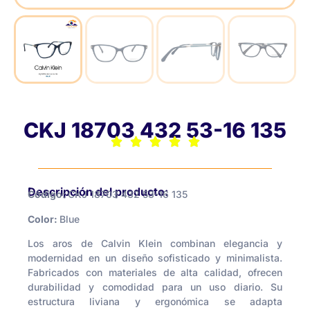
CKJ 18703 432 53-16 135
Descripción del producto:
Código:
CKJ 18703 432 53-16 135
Color:
Blue
Los aros de Calvin Klein combinan elegancia y
modernidad en un diseño sofisticado y minimalista.
Fabricados con materiales de alta calidad, ofrecen
durabilidad y comodidad para un uso diario. Su
estructura liviana y ergonómica se adapta