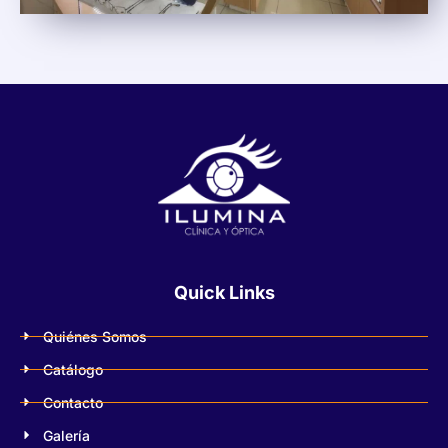
Quick Links
Quiénes Somos
Catálogo
Contacto
Galería