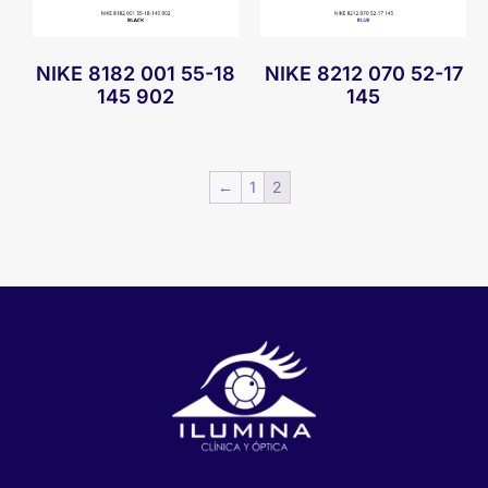
NIKE 8182 001 55-18
NIKE 8212 070 52-17
145 902
145
←
1
2