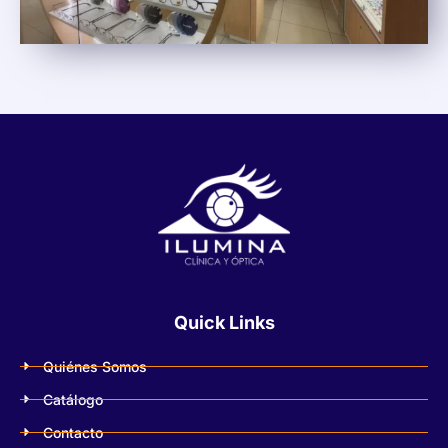
Quick Links
Quiénes Somos
Catálogo
Contacto