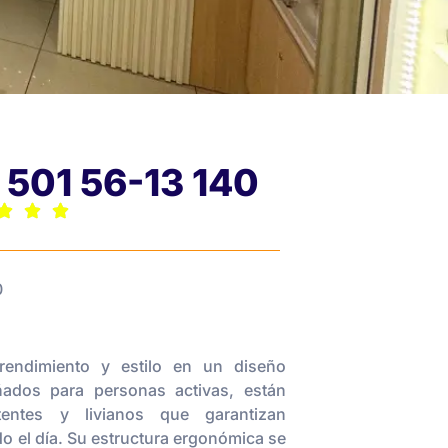
 501 56-13 140
0
endimiento y estilo en un diseño
ados para personas activas, están
tentes y livianos que garantizan
o el día. Su estructura ergonómica se