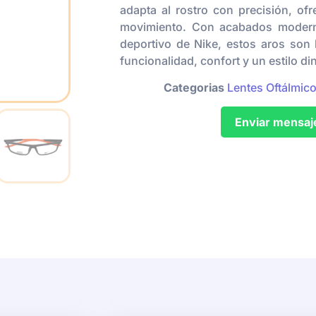
adapta al rostro con precisión, of
movimiento. Con acabados moderno
deportivo de Nike, estos aros son 
funcionalidad, confort y un estilo di
Categorias
Lentes Oftálmic
Enviar mensaj