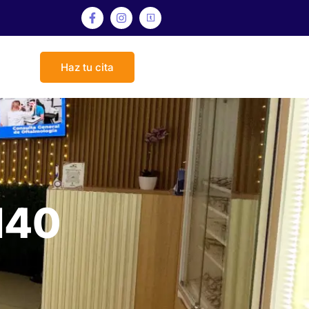
Haz tu cita
140