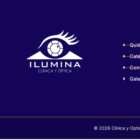
Qui
Cat
Con
Gale
© 2026 Clínica y Optic