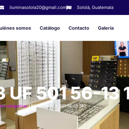
iluminasolola20@gmail.com
Sololá, Guatemala
uiénes somos
Catálogo
Contacto
Galería
 UF 501 56-13 
Sin categorizar
/ NIKE 7083 UF 501 56-13 140