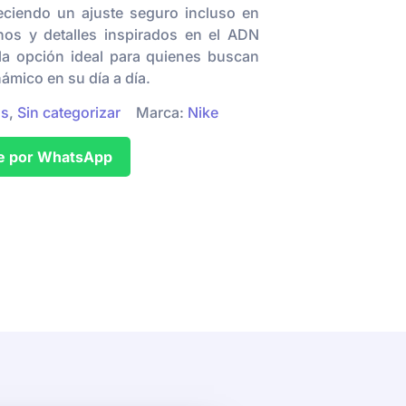
reciendo un ajuste seguro incluso en
s y detalles inspirados en el ADN
la opción ideal para quienes buscan
námico en su día a día.
os
,
Sin categorizar
Marca:
Nike
e por WhatsApp