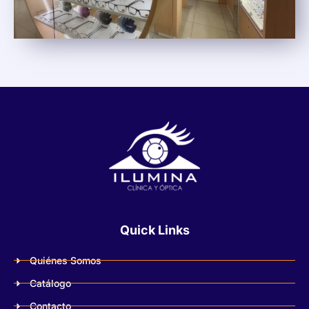
Quick Links
Quiénes Somos
Catálogo
Contacto