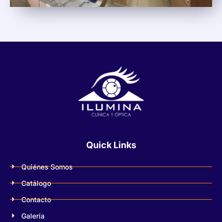
Quick Links
Quiénes Somos
Catálogo
Contacto
Galería